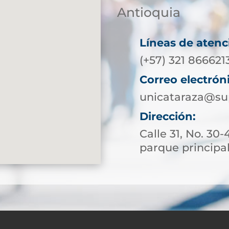
Antioquia
Líneas de atenc
(+57) 321 86662
Correo electrón
unicataraza@su
Dirección:
Calle 31, No. 30-
parque principa