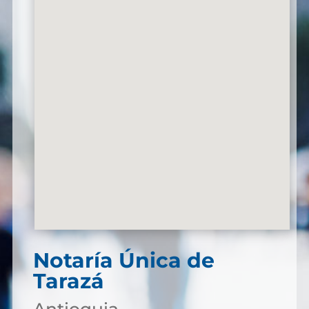
Notaría Única de
Tarazá
Antioquia