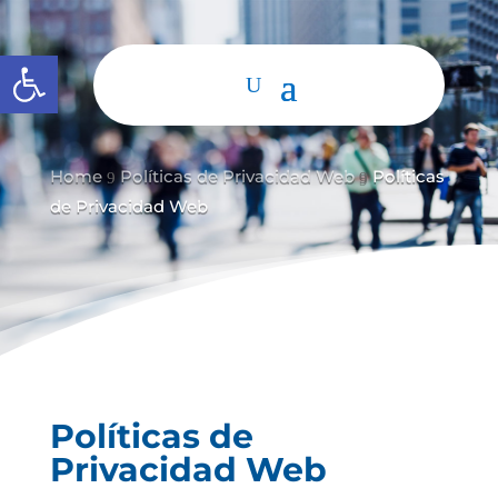
Abrir barra de herramientas
Home
Políticas de Privacidad Web
Políticas
9
9
de Privacidad Web
Políticas de
Privacidad Web