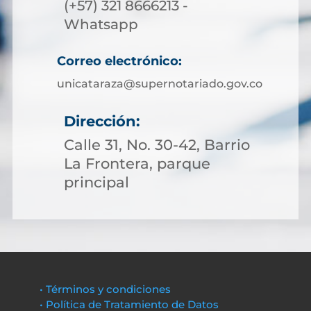
(+57) 321 8666213 -
Whatsapp
Correo electrónico:
unicataraza@supernotariado.gov.co
Dirección:
Calle 31, No. 30-42, Barrio
La Frontera, parque
principal
• Términos y condiciones
• Política de Tratamiento de Datos