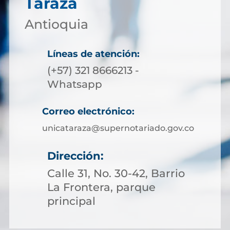
Tarazá
Antioquia
Líneas de atención:
(+57) 321 8666213 -
Whatsapp
Correo electrónico:
unicataraza@supernotariado.gov.co
Dirección:
Calle 31, No. 30-42, Barrio
La Frontera, parque
principal