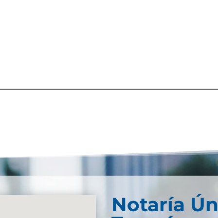
Notaría Ún