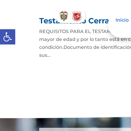
Testamento Cerrado
Inicio
Abrir barra de herramientas
REQUISITOS PARA EL TESTAMENTO CER
mayor de edad y por lo tanto está en ca
condición.Documento de identificación
sus...