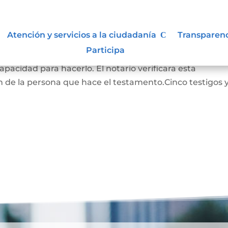
Atención y servicios a la ciudadanía
Transparen
Participa
RADO: La persona que hace este testamento debe s
pacidad para hacerlo. El notario verificara esta
 de la persona que hace el testamento.Cinco testigos 