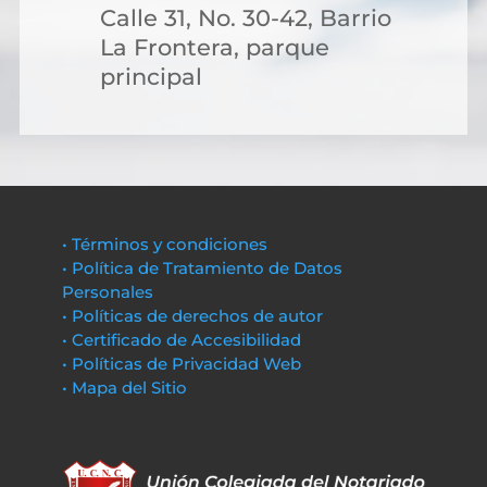
Calle 31, No. 30-42, Barrio
La Frontera, parque
principal
• Términos y condiciones
• Política de Tratamiento de Datos
Personales
• Políticas de derechos de autor
• Certificado de Accesibilidad
• Políticas de Privacidad Web
• Mapa del Sitio