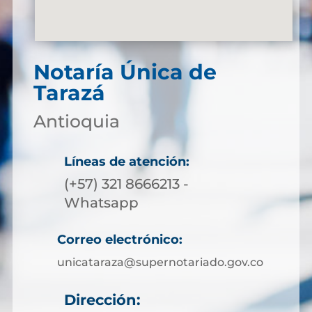
Notaría Única de
Tarazá
Antioquia
Líneas de atención:
(+57) 321 8666213 -
Whatsapp
Correo electrónico:
unicataraza@supernotariado.gov.co
Dirección: