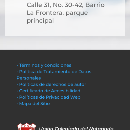
Calle 31, No. 30-42, Barrio
La Frontera, parque
principal
• Términos y condiciones
• Política de Tratamiento de Datos
Personales
• Políticas de derechos de autor
• Certificado de Accesibilidad
• Políticas de Privacidad Web
• Mapa del Sitio