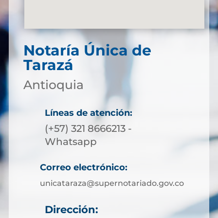
Notaría Única de
Tarazá
Antioquia
Líneas de atención:
(+57) 321 8666213 -
Whatsapp
Correo electrónico:
unicataraza@supernotariado.gov.co
Dirección: