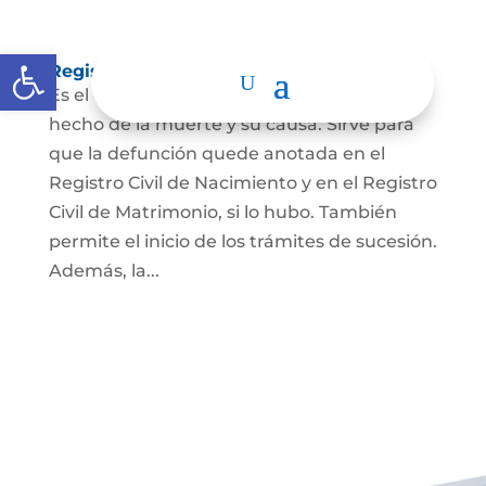
Abrir barra de herramientas
Registro Civil de Defunción
Es el documento público que prueba el
hecho de la muerte y su causa. Sirve para
que la defunción quede anotada en el
Registro Civil de Nacimiento y en el Registro
Civil de Matrimonio, si lo hubo. También
permite el inicio de los trámites de sucesión.
Además, la...