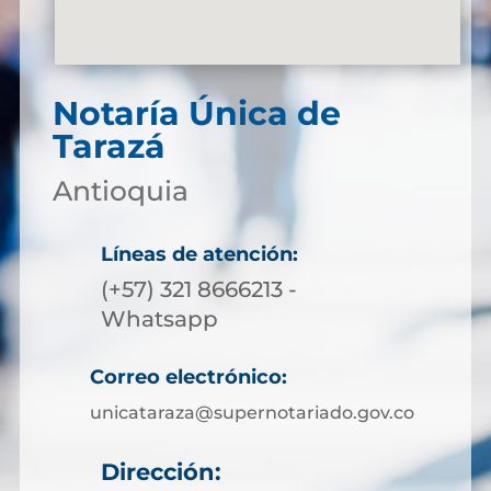
Notaría Única de
Tarazá
Antioquia
Líneas de atención:
(+57) 321 8666213 -
Whatsapp
Correo electrónico:
unicataraza@supernotariado.gov.co
Dirección: