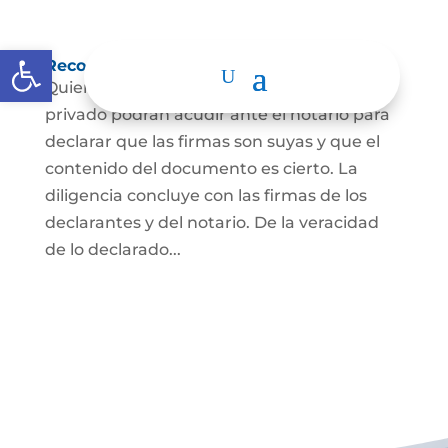
Abrir barra de herramientas
Reconocimiento de firma y contenido
Quienes hayan firmado un documento
privado podrán acudir ante el notario para
declarar que las firmas son suyas y que el
contenido del documento es cierto. La
diligencia concluye con las firmas de los
declarantes y del notario. De la veracidad
de lo declarado...