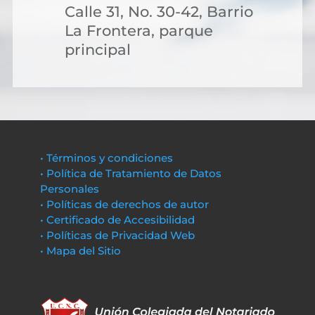
Calle 31, No. 30-42, Barrio
La Frontera, parque
principal
• Términos y condiciones
• Política de Tratamiento de Datos
Personales
• Políticas de derechos de autor
• Certificado de Accesibilidad
• Políticas de Privacidad Web
• Mapa del Sitio