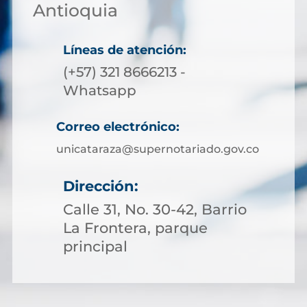
Antioquia
Líneas de atención:
(+57) 321 8666213 -
Whatsapp
Correo electrónico:
unicataraza@supernotariado.gov.co
Dirección:
Calle 31, No. 30-42, Barrio
La Frontera, parque
principal