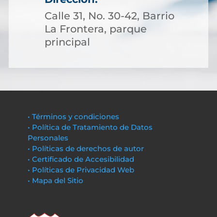
Calle 31, No. 30-42, Barrio
La Frontera, parque
principal
• Términos y condiciones
• Política de Tratamiento de Datos
Personales
• Políticas de derechos de autor
• Certificado de Accesibilidad
• Políticas de Privacidad Web
• Mapa del Sitio