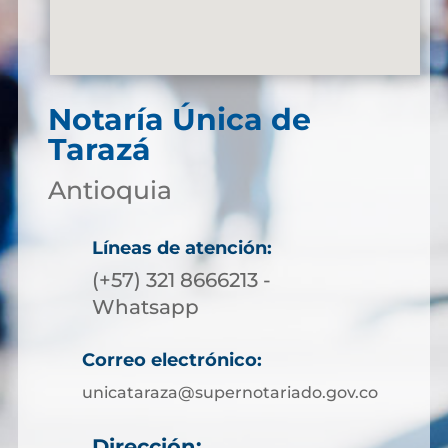
Notaría Única de
Tarazá
Antioquia
Líneas de atención:
(+57) 321 8666213 -
Whatsapp
Correo electrónico:
unicataraza@supernotariado.gov.co
Dirección: