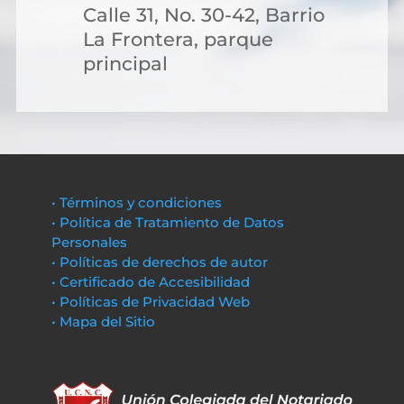
Calle 31, No. 30-42, Barrio
La Frontera, parque
principal
• Términos y condiciones
• Política de Tratamiento de Datos
Personales
• Políticas de derechos de autor
• Certificado de Accesibilidad
• Políticas de Privacidad Web
• Mapa del Sitio