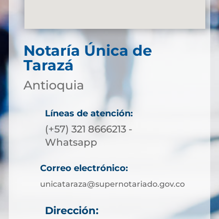
Notaría Única de
Tarazá
Antioquia
Líneas de atención:
(+57) 321 8666213 -
Whatsapp
Correo electrónico:
unicataraza@supernotariado.gov.co
Dirección: