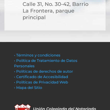
Calle 31, No. 30-42, Barrio
La Frontera, parque
principal
• Términos y condiciones
• Política de Tratamiento de Datos
Personales
• Políticas de derechos de autor
• Certificado de Accesibilidad
• Políticas de Privacidad Web
• Mapa del Sitio