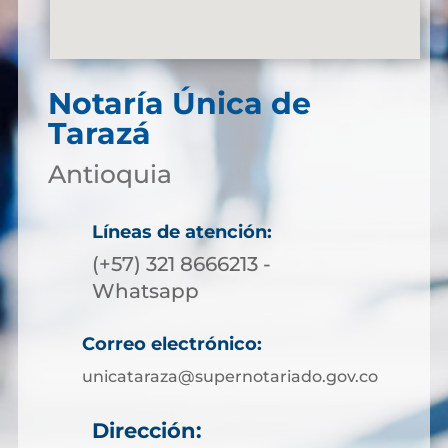
Notaría Única de
Tarazá
Antioquia
Líneas de atención:
(+57) 321 8666213 -
Whatsapp
Correo electrónico:
unicataraza@supernotariado.gov.co
Dirección: