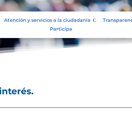
Atención y servicios a la ciudadanía
Transparen
Participa
e interés.
interés.