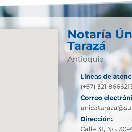
Notaría Ún
Tarazá
Antioquia
Líneas de atenc
(+57) 321 86662
Correo electrón
unicataraza@su
Dirección:
Calle 31, No. 30-