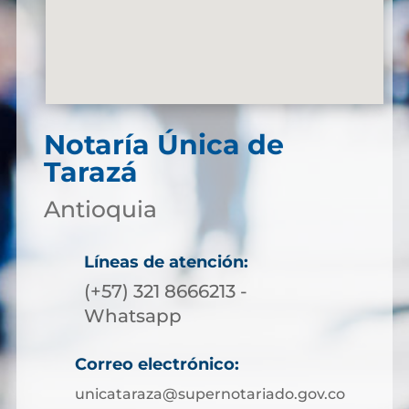
Notaría Única de
Tarazá
Antioquia
Líneas de atención:
(+57) 321 8666213 -
Whatsapp
Correo electrónico:
unicataraza@supernotariado.gov.co