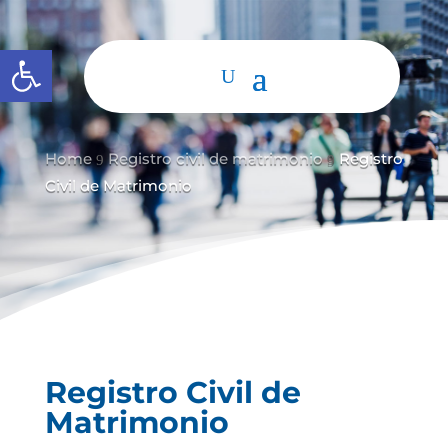
Abrir barra de herramientas
Home
Registro civil de matrimonio
Registro
9
9
Civil de Matrimonio
Registro Civil de
Matrimonio