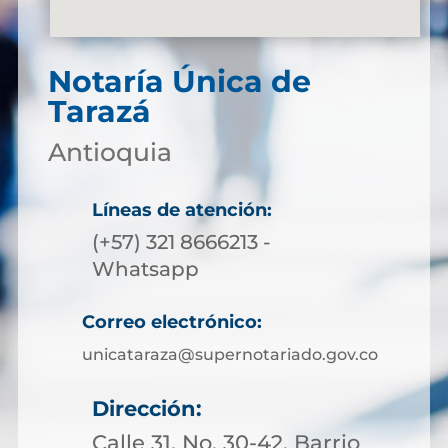
Notaría Única de
Tarazá
Antioquia
Líneas de atención:
(+57) 321 8666213 -
Whatsapp
Correo electrónico:
unicataraza@supernotariado.gov.co
Dirección:
Calle 31, No. 30-42, Barrio