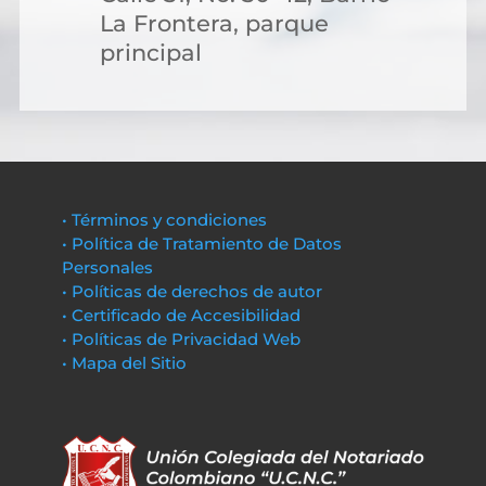
La Frontera, parque
principal
• Términos y condiciones
• Política de Tratamiento de Datos
Personales
• Políticas de derechos de autor
• Certificado de Accesibilidad
• Políticas de Privacidad Web
• Mapa del Sitio