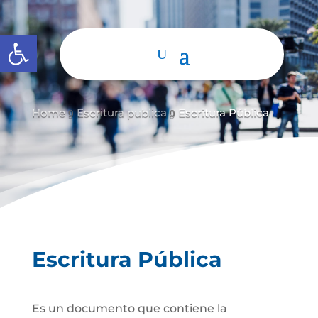
Abrir barra de herramientas
Home
Escritura publica
Escritura Pública
9
9
Escritura Pública
Es un documento que contiene la