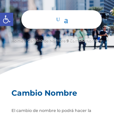
Abrir barra de herramientas
Home
Cambio de Nombre
Cambio Nombre
9
9
Cambio Nombre
El cambio de nombre lo podrá hacer la