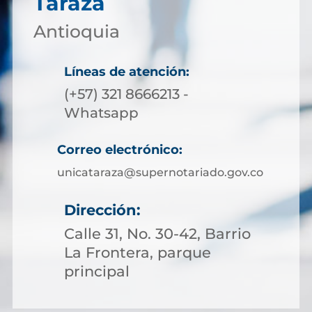
Tarazá
Antioquia
Líneas de atención:
(+57) 321 8666213 -
Whatsapp
Correo electrónico:
unicataraza@supernotariado.gov.co
Dirección:
Calle 31, No. 30-42, Barrio
La Frontera, parque
principal