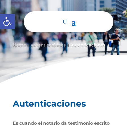
Abrir barra de herramientas
Home
Autenticaciones
Autenticaciones
9
9
Autenticaciones
Es cuando el notario da testimonio escrito