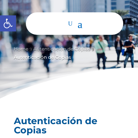
Abrir barra de herramientas
Home
Autenticación de Copias
9
9
Autenticación de Copias
Autenticación de
Copias