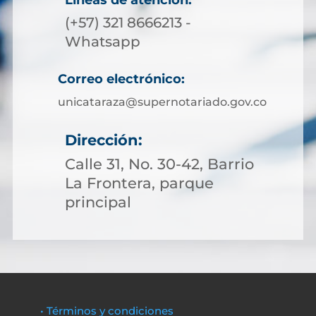
Líneas de atención:
(+57) 321 8666213 -
Whatsapp
Correo electrónico:
unicataraza@supernotariado.gov.co
Dirección:
Calle 31, No. 30-42, Barrio
La Frontera, parque
principal
• Términos y condiciones