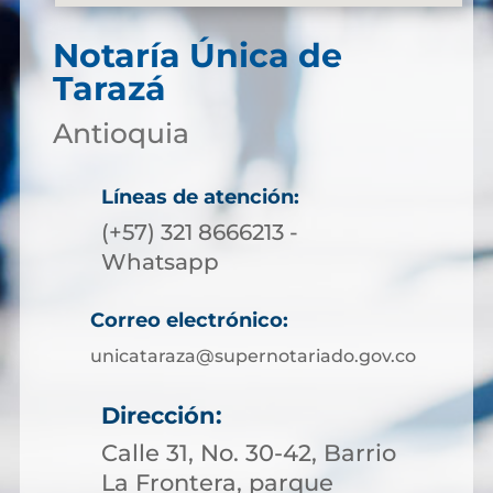
Notaría Única de
Tarazá
Antioquia
Líneas de atención:
(+57) 321 8666213 -
Whatsapp
Correo electrónico:
unicataraza@supernotariado.gov.co
Dirección:
Calle 31, No. 30-42, Barrio
La Frontera, parque